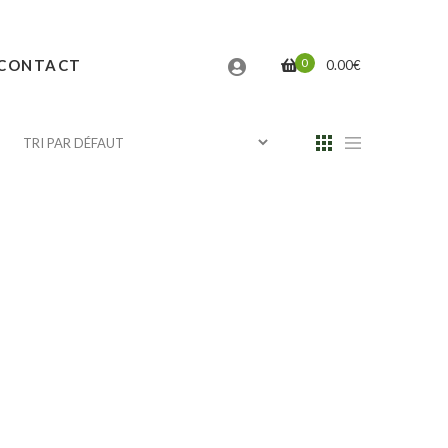
0
CONTACT
0.00
€