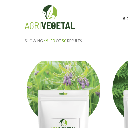
A
SHOWING
49–50
OF
50
RESULTS