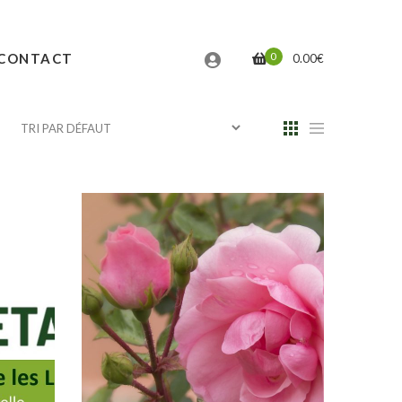
0
CONTACT
0.00
€