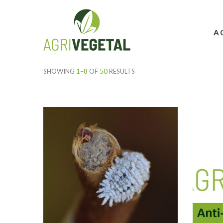
A
SHOWING
1–8
OF
50
RESULTS