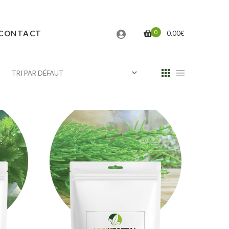
0
CONTACT
0.00
€