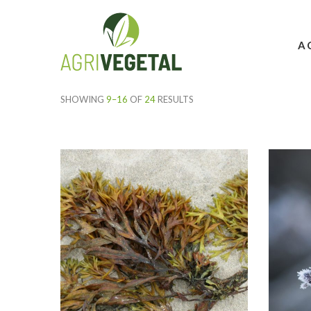
A
SHOWING
9–16
OF
24
RESULTS