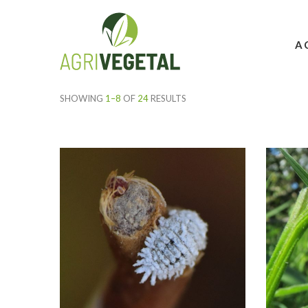
A
SHOWING
1–8
OF
24
RESULTS