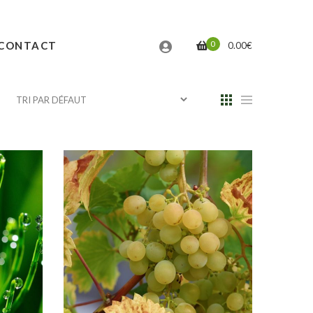
0
CONTACT
0.00
€